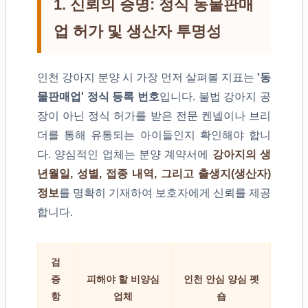
1. 신뢰의 증명: 정식 동물판매
업 허가 및 생산자 투명성
인천 강아지 분양 시 가장 먼저 살펴볼 지표는
'동
물판매업' 정식 등록 번호
입니다. 불법 강아지 공
장이 아닌 정식 허가를 받은 전문 켄넬이나 브리
더를 통해 유통되는 아이들인지 확인해야 합니
다. 양심적인 업체는 분양 계약서에
강아지의 생
년월일, 성별, 접종 내역, 그리고 출생지(생산자)
정보
를 명확히 기재하여 보호자에게 신뢰를 제공
합니다.
검
증
피해야 할 비양심
인천 안심 양심 펫
항
업체
숍