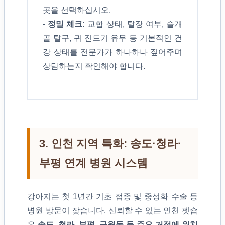
곳을 선택하십시오.
-
정밀 체크:
교합 상태, 탈장 여부, 슬개
골 탈구, 귀 진드기 유무 등 기본적인 건
강 상태를 전문가가 하나하나 짚어주며
상담하는지 확인해야 합니다.
3. 인천 지역 특화: 송도·청라·
부평 연계 병원 시스템
강아지는 첫 1년간 기초 접종 및 중성화 수술 등
병원 방문이 잦습니다. 신뢰할 수 있는 인천 펫숍
은
송도, 청라, 부평, 구월동 등 주요 거점에 위치