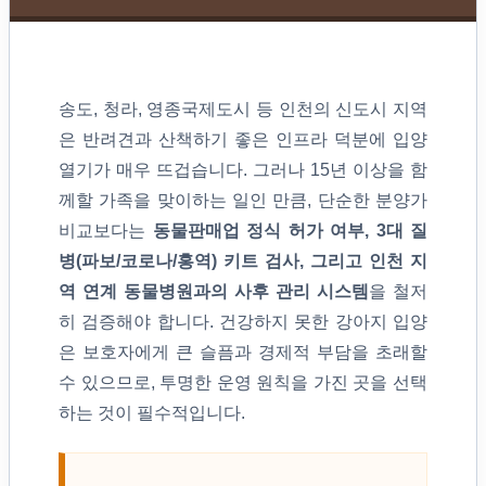
송도, 청라, 영종국제도시 등 인천의 신도시 지역
은 반려견과 산책하기 좋은 인프라 덕분에 입양
열기가 매우 뜨겁습니다. 그러나 15년 이상을 함
께할 가족을 맞이하는 일인 만큼, 단순한 분양가
비교보다는
동물판매업 정식 허가 여부, 3대 질
병(파보/코로나/홍역) 키트 검사, 그리고 인천 지
역 연계 동물병원과의 사후 관리 시스템
을 철저
히 검증해야 합니다. 건강하지 못한 강아지 입양
은 보호자에게 큰 슬픔과 경제적 부담을 초래할
수 있으므로, 투명한 운영 원칙을 가진 곳을 선택
하는 것이 필수적입니다.