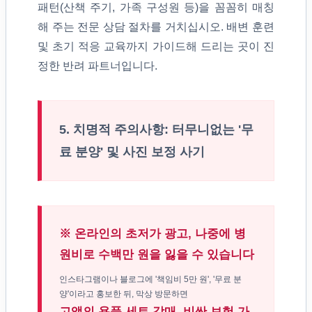
패턴(산책 주기, 가족 구성원 등)을 꼼꼼히 매칭
해 주는 전문 상담 절차를 거치십시오. 배변 훈련
및 초기 적응 교육까지 가이드해 드리는 곳이 진
정한 반려 파트너입니다.
5. 치명적 주의사항: 터무니없는 '무
료 분양' 및 사진 보정 사기
※ 온라인의 초저가 광고, 나중에 병
원비로 수백만 원을 잃을 수 있습니다
인스타그램이나 블로그에 '책임비 5만 원', '무료 분
양'이라고 홍보한 뒤, 막상 방문하면
고액의 용품 세트 강매, 비싼 보험 가