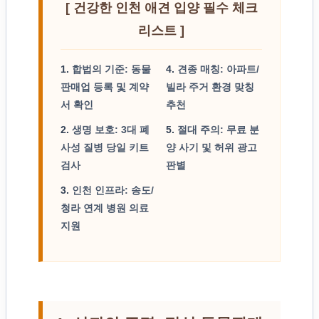
[ 건강한 인천 애견 입양 필수 체크
리스트 ]
1.
합법의 기준: 동물
4.
견종 매칭: 아파트/
판매업 등록 및 계약
빌라 주거 환경 맞칭
서 확인
추천
2.
생명 보호: 3대 폐
5.
절대 주의: 무료 분
사성 질병 당일 키트
양 사기 및 허위 광고
검사
판별
3.
인천 인프라: 송도/
청라 연계 병원 의료
지원